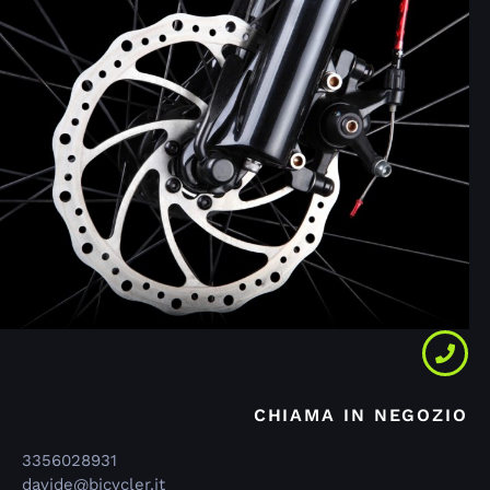
CHIAMA IN NEGOZIO
3356028931
davide@bicycler.it