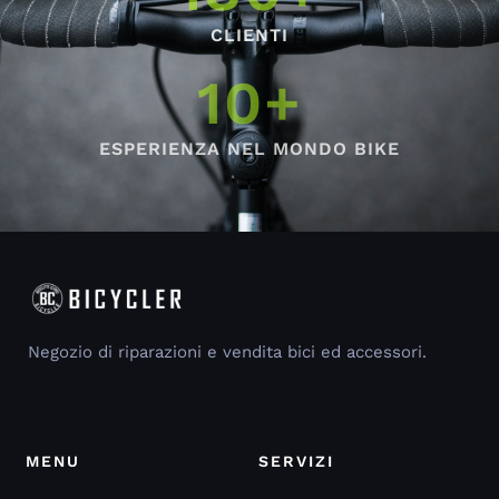
CLIENTI
10
+
ESPERIENZA NEL MONDO BIKE
Negozio di riparazioni e vendita bici ed accessori.
MENU
SERVIZI